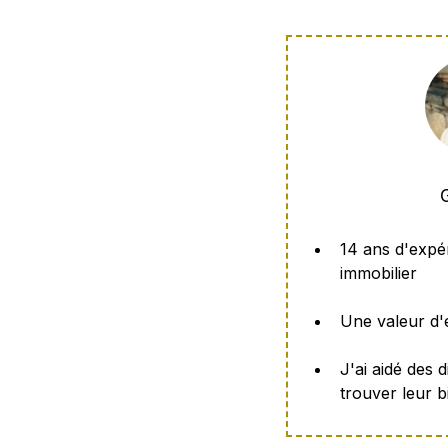
14 ans d'expé
immobilier
Une valeur d'
J'ai aidé des 
trouver leur bi