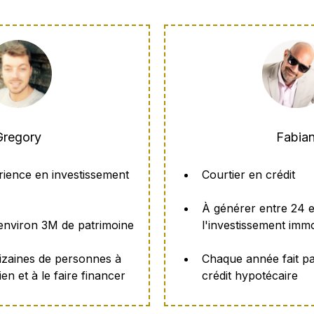
Gregory
Fabia
rience en investissement
Courtier en crédit
À générer entre 24 
environ 3M de patrimoine
l'investissement imm
dizaines de personnes à
Chaque année fait p
en et à le faire financer
crédit hypotécaire