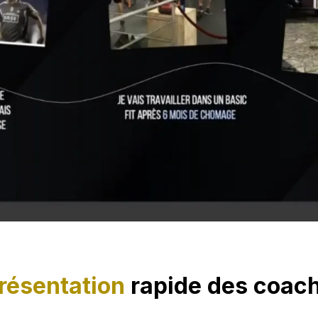
résentation
rapide des coac