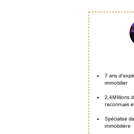
7 ans d'expé
immobilier
2,4Mlllions d
reconnues et
Spécialisé da
immobilière