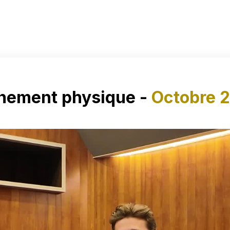
nement physique -
Octobre 