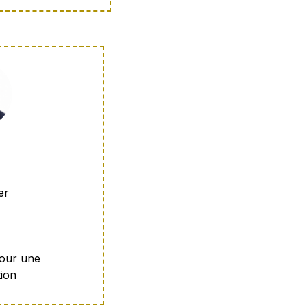
er
pour une
ion