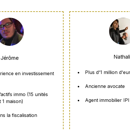
Nathal
Jérôme
Plus d'1 million d'e
rience en investissement
Ancienne avocate
’actifs immo (15 unités
Agent immobilier IPI
 1 maison)
ns la fiscalisation