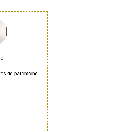
ie
uros de patrimoine