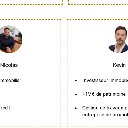
Nicolas
Kevin
immobilier
Investisseur immobili
+1M€ de patrimoine
rédit
Gestion de travaux 
entreprise de promot