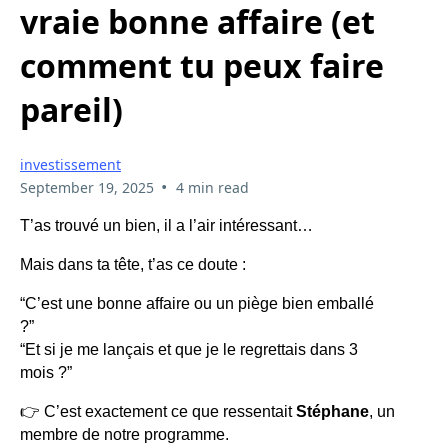
vraie bonne affaire (et
comment tu peux faire
pareil)
investissement
•
September 19, 2025
4 min read
T’as trouvé un bien, il a l’air intéressant…
Mais dans ta tête, t’as ce doute :
“C’est une bonne affaire ou un piège bien emballé
?”
“Et si je me lançais et que je le regrettais dans 3
mois ?”
👉 C’est exactement ce que ressentait
Stéphane
, un
membre de notre programme.