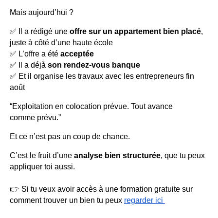
Mais aujourd’hui ?
✅ Il a rédigé une
offre sur un appartement bien placé
,
juste à côté d’une haute école
✅ L’offre a été
acceptée
✅ Il a déjà
son rendez-vous banque
✅ Et il organise les travaux avec les entrepreneurs fin
août
“Exploitation en colocation prévue. Tout avance
comme prévu.”
Et ce n’est pas un coup de chance.
C’est le fruit d’une
analyse bien structurée
, que tu peux
appliquer toi aussi.
👉 Si tu veux avoir accès à une formation gratuite sur
comment trouver un bien tu peux
regarder ici