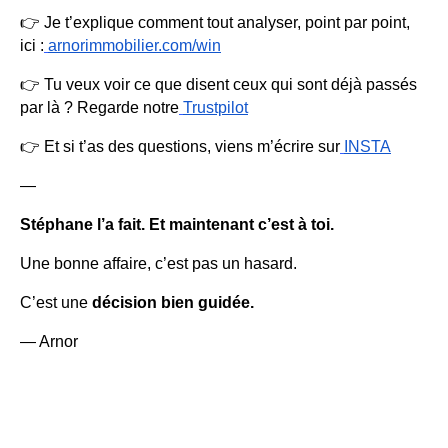
👉 Je t’explique comment tout analyser, point par point,
ici :
arnorimmobilier.com/win
👉 Tu veux voir ce que disent ceux qui sont déjà passés
par là ? Regarde notre
Trustpilot
👉 Et si t’as des questions, viens m’écrire sur
INSTA
—
Stéphane l’a fait. Et maintenant c’est à toi.
Une bonne affaire, c’est pas un hasard.
C’est une
décision bien guidée.
— Arnor