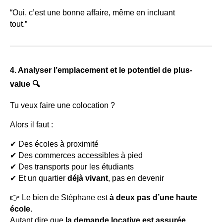
“Oui, c’est une bonne affaire, même en incluant
tout.”
4. Analyser l’emplacement et le potentiel de plus-
value 🔍
Tu veux faire une colocation ?
Alors il faut :
✔ Des écoles à proximité
✔ Des commerces accessibles à pied
✔ Des transports pour les étudiants
✔ Et un quartier
déjà vivant
, pas en devenir
👉 Le bien de Stéphane est
à deux pas d’une haute
école
.
Autant dire que
la demande locative est assurée
.