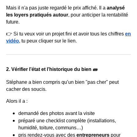
Mais il n'a pas juste regardé le prix affiché. Il a
analysé
les loyers pratiqués autour
, pour anticiper la rentabilité
future.
👉 Si tu veux voir un projet fini et avoir tous les chiffres
en
vidéo
, tu peux cliquer sur le lien.
2. Vérifier l’état et l’historique du bien 🧱
Stéphane a bien compris qu’un bien "pas cher" peut
cacher des soucis.
Alors il a :
demandé des photos avant la visite
préparé une checklist complète (installations,
humidité, toiture, communs…)
pris rendez-vous avec des
entrepreneurs
pour