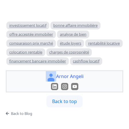
investissement locatif
bonne affaire immobilière
offre acceptée immobilier
analyse de bien
comparaison prix marché
étude loyers
rentabilité locative
colocation rentable
charges de copropriété
financement bancaire immobilier
cashflow locatif
Arnor Angeli
Back to top
Back to Blog