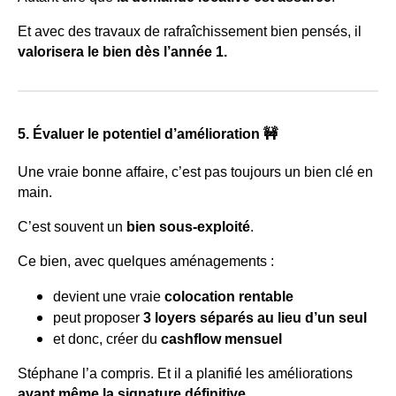
Et avec des travaux de rafraîchissement bien pensés, il
valorisera le bien dès l’année 1.
5. Évaluer le potentiel d’amélioration 🚧
Une vraie bonne affaire, c’est pas toujours un bien clé en
main.
C’est souvent un
bien sous-exploité
.
Ce bien, avec quelques aménagements :
devient une vraie
colocation rentable
peut proposer
3 loyers séparés au lieu d’un seul
et donc, créer du
cashflow mensuel
Stéphane l’a compris. Et il a planifié les améliorations
avant même la signature définitive
.