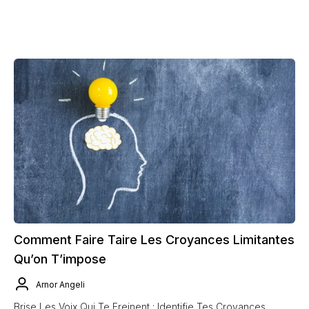
Comment Faire Taire Les Croyances Limitantes
Qu’on T’impose
Arnor Angeli
Brise Les Voix Qui Te Freinent : Identifie Tes Croyances