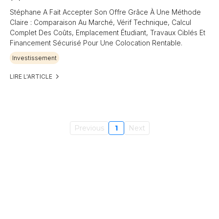
Stéphane A Fait Accepter Son Offre Grâce À Une Méthode
Claire : Comparaison Au Marché, Vérif Technique, Calcul
Complet Des Coûts, Emplacement Étudiant, Travaux Ciblés Et
Financement Sécurisé Pour Une Colocation Rentable.
Investissement
LIRE L'ARTICLE
Previous
1
Next