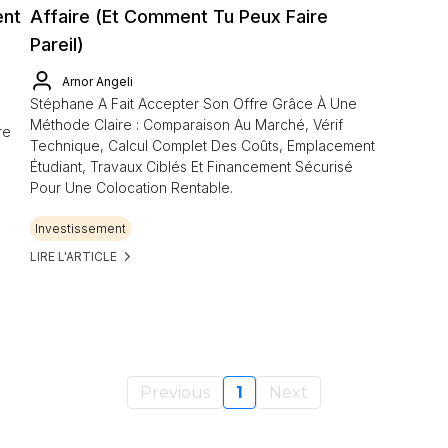
ent
Affaire (et Comment Tu Peux Faire
Pareil)
Arnor Angeli
Stéphane A Fait Accepter Son Offre Grâce À Une
Méthode Claire : Comparaison Au Marché, Vérif
re
Technique, Calcul Complet Des Coûts, Emplacement
Étudiant, Travaux Ciblés Et Financement Sécurisé
Pour Une Colocation Rentable.
e
Investissement
LIRE L'ARTICLE
Previous
1
Next