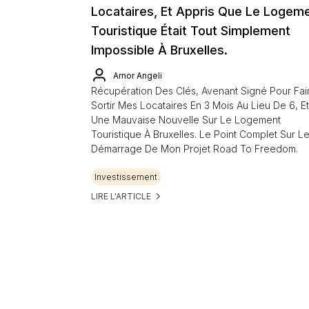
Locataires, Et Appris Que Le Logem
Touristique Était Tout Simplement
Impossible À Bruxelles.
Arnor Angeli
Récupération Des Clés, Avenant Signé Pour Fai
Sortir Mes Locataires En 3 Mois Au Lieu De 6, Et
Une Mauvaise Nouvelle Sur Le Logement
Touristique À Bruxelles. Le Point Complet Sur L
Démarrage De Mon Projet Road To Freedom.
Investissement
LIRE L'ARTICLE